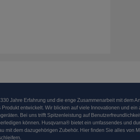
 330 Jahre Erfahrung und die enge Zusammenarbeit mit dem 
s Produkt entwickelt. Wir blicken auf viele Innovationen und ei
geräten. Bei uns trifft Spitzenleistung auf Benutzerfreundlichkeit
 erledigen können. Husqvarna® bietet ein umfassendes und dur
u mit dem dazugehörigen Zubehör. Hier finden Sie alles von M
chleifern.