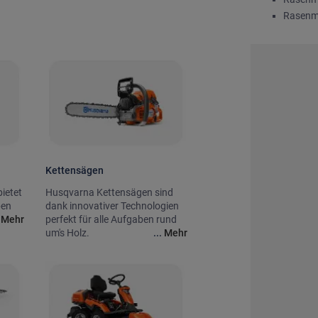
Rasenm
Kettensägen
ietet
Husqvarna Kettensägen sind
ben
dank innovativer Technologien
ign.
.
Mehr
perfekt für alle Aufgaben rund
um's Holz.
...
Mehr