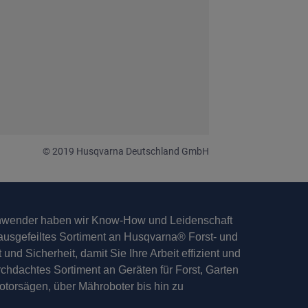
© 2019 Husqvarna Deutschland GmbH
Anwender haben wir Know-How und Leidenschaft
n ausgefeiltes Sortiment an Husqvarna® Forst- und
 und Sicherheit, damit Sie Ihre Arbeit effizient und
chdachtes Sortiment an Geräten für Forst, Garten
otorsägen, über Mähroboter bis hin zu