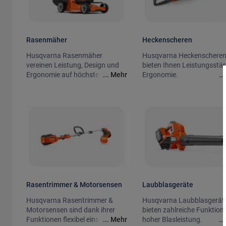
Rasenmäher
Heckenscheren
Husqvarna Rasenmäher
Husqvarna Heckenschere
vereinen Leistung, Design und
bieten Ihnen Leistungsstär
Ergonomie auf höchstem Level.
...
Mehr
Ergonomie.
..
Rasentrimmer & Motorsensen
Laubblasgeräte
Husqvarna Rasentrimmer &
Husqvarna Laubblasgerät
Motorsensen sind dank ihrer
bieten zahlreiche Funktion
Funktionen flexibel einsetzbar.
...
Mehr
hoher Blasleistung.
..