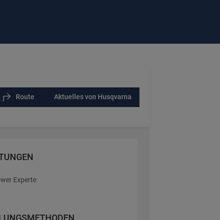
Route
Aktuelles von Husqvarna
STUNGEN
wer Experte
LUNGSMETHODEN