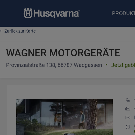
PRODUK
Zurück zur Karte
WAGNER MOTORGERÄTE
Provinzialstraße 138, 66787 Wadgassen
Jetzt geö
DETAILS UND FOTOS