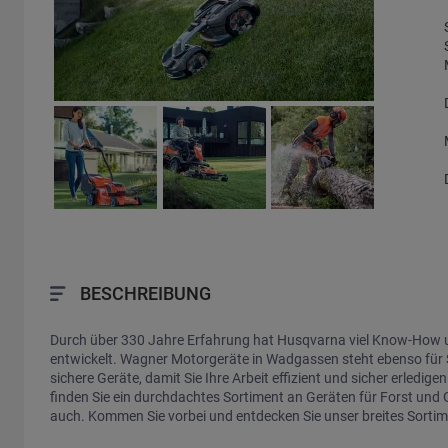
BESCHREIBUNG
Durch über 330 Jahre Erfahrung hat Husqvarna viel Know-How un
entwickelt. Wagner Motorgeräte in Wadgassen steht ebenso für S
sichere Geräte, damit Sie Ihre Arbeit effizient und sicher erled
finden Sie ein durchdachtes Sortiment an Geräten für Forst und 
auch. Kommen Sie vorbei und entdecken Sie unser breites Sort